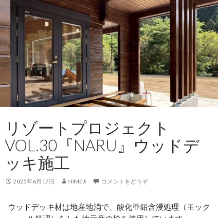
リゾートプロジェクト
VOL.30『NARU』ウッドデ
ッキ施工
2025年6月17日
HIMEJI
コメントをどうぞ
ウッドデッキ材は地産地消で、酸化亜鉛含浸処理（モック