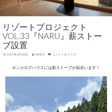
リゾートプロジェクト
VOL.33『NARU』薪ストー
ブ設置
2025年6月30日
HIMEJI
コメントをどうぞ
ホンカログハウスには薪ストーブが似合います！