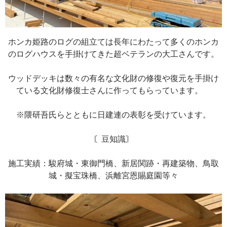
ホンカ姫路のログの組立ては長年にわたって多くのホンカ
のログハウスを手掛けてきた超ベテランの大工さんです。
ウッドデッキは数々の有名な文化財の修復や復元を手掛け
ている文化財修復士さんに作ってもらっています。
※隈研吾氏らとともに日建連の表彰を受けています。
〘豆知識〙
施工実績：駿府城・東御門橋、新居関跡・再建築物、鳥取
城・擬宝珠橋、浜離宮恩賜庭園等々