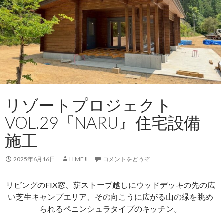
リゾートプロジェクト
VOL.29『NARU』住宅設備
施工
2025年6月16日
HIMEJI
コメントをどうぞ
リビングのFIX窓、薪ストーブ越しにウッドデッキの先の広
い芝生キャンプエリア、その向こうに広がる山の緑を眺め
られるペニンシュラタイプのキッチン。