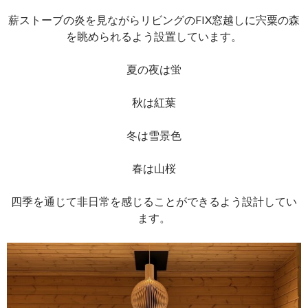
薪ストーブの炎を見ながらリビングのFIX窓越しに宍粟の森
を眺められるよう設置しています。
夏の夜は蛍
秋は紅葉
冬は雪景色
春は山桜
四季を通じて非日常を感じることができるよう設計してい
ます。