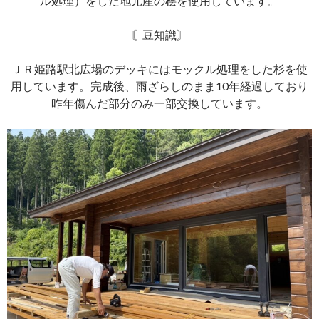
ル処理）をした地元産の桧を使用しています。
〘豆知識〙
ＪＲ姫路駅北広場のデッキにはモックル処理をした杉を使
用しています。完成後、雨ざらしのまま10年経過しており
昨年傷んだ部分のみ一部交換しています。