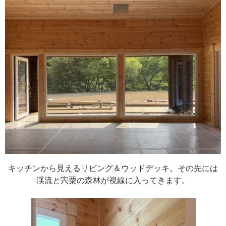
キッチンから見えるリビング＆ウッドデッキ。その先には
渓流と宍粟の森林が視線に入ってきます。