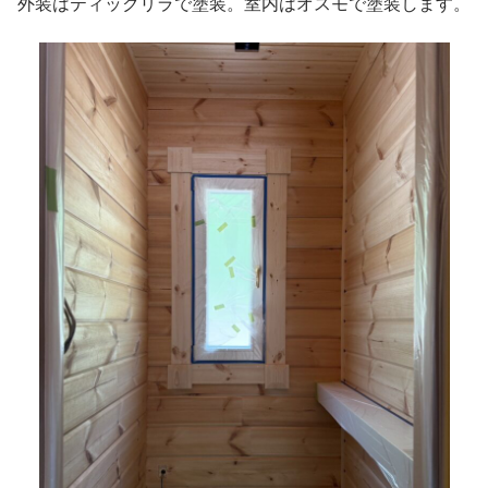
外装はティックリラで塗装。室内はオスモで塗装します。