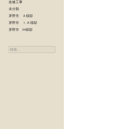
改修工事
未分類
茅野市 Ａ様邸
茅野市 Ｉ.Ｋ様邸
茅野市 M様邸
検索: