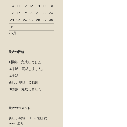
10
11
12
13
14
15
16
17
18
19
20
21
22
23
24
25
26
27
28
29
30
31
« 6月
最近の投稿
A様邸 完成しました
O様邸 完成しました。
O様邸
新しい現場 O様邸
N様邸 完成しました
最近のコメント
新しい現場 Ｉ.Ｋ様邸
に
suwa
より