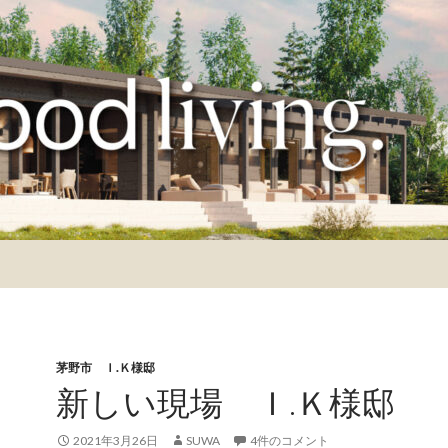
茅野市 Ｉ.Ｋ様邸
新しい現場 Ｉ.Ｋ様邸
2021年3月26日
SUWA
4件のコメント