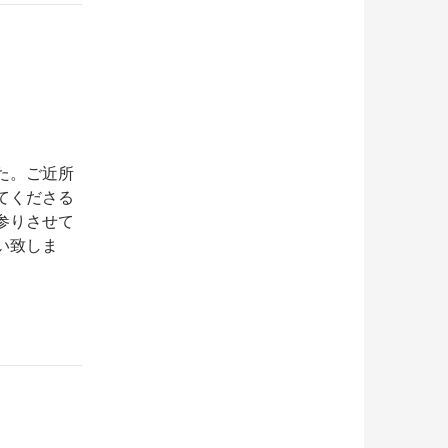
た。ご近所
てくださる
参りさせて
い致しま