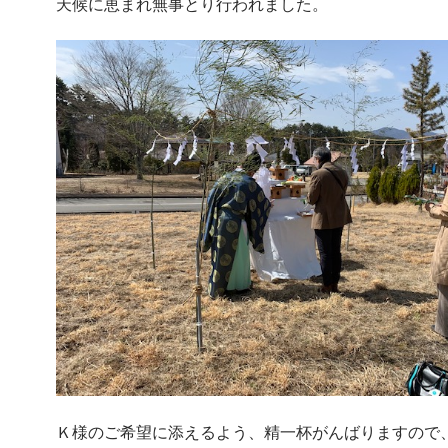
天候に恵まれ無事とり行われました。
Ｋ様のご希望に添えるよう、精一杯がんばりますので