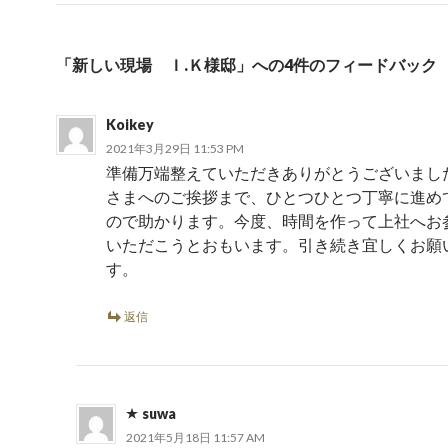
「新しい現場 Ｉ.Ｋ様邸」への4件のフィードバック
Koikey
2021年3月29日 11:53 PM
準備万端整えていただきありがとうございまし
さまへのご挨拶まで、ひとつひとつ丁寧に進め
ので助かります。今度、時間を作って上社へお
いただこうとおもいます。引き続き宜しくお願
す。
返信
suwa
2021年5月18日 11:57 AM