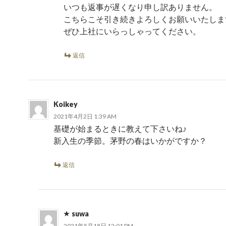
いつも返事が遅くなり申し訳ありません。
こちらこそ引き続きよろしくお願いいたしま
ぜひ上社にいらっしゃってください。
返信
Koikey
2021年4月2日 1:39 AM
基礎が始まるときに教えて下さいね♪
新入生の季節。茅野の春はいかがですか？
返信
suwa
2021年5月18日 12:01 PM