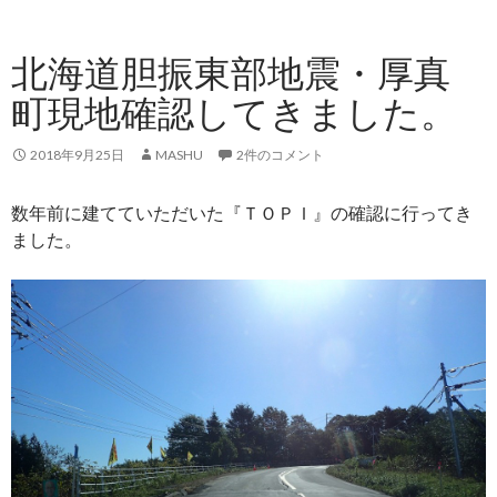
北海道胆振東部地震・厚真
町現地確認してきました。
2018年9月25日
MASHU
2件のコメント
数年前に建てていただいた『ＴＯＰＩ』の確認に行ってき
ました。