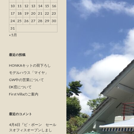
10
11
12
13
14
15
16
17
18
19
20
21
22
23
24
25
26
27
28
29
30
31
« 5月
最近の投稿
HONKAキットの荷下ろし
モデルハウス「マイヤ」
GW中の営業について
DK窓について
First Villaのご案内
最近のコメント
4月6日『ビ・ボーン セール
スオフィスオープンしまし