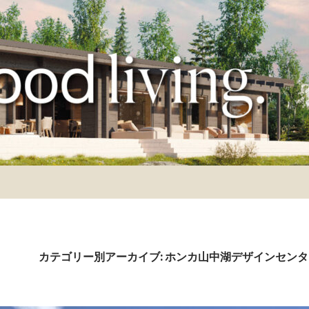
カテゴリー別アーカイブ: ホンカ山中湖デザインセン