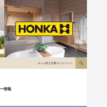
コンテンツへ移動
ホンカ富士北麓 ホームページ
ター情報