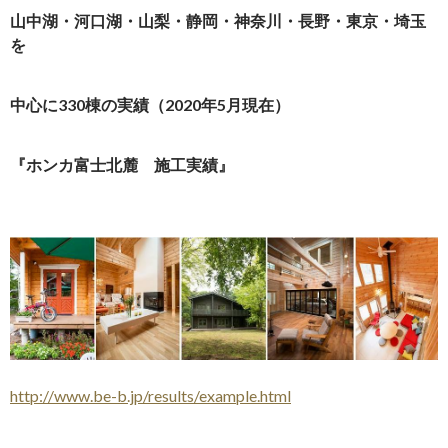
山中湖・河口湖・山梨・静岡・神奈川・長野・東京・埼玉
を
中心に330棟の実績（2020年5月現在）
『ホンカ富士北麓 施工実績』
http://www.be-b.jp/results/example.html