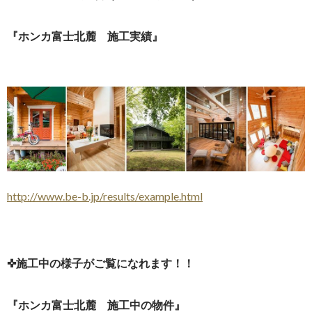
『ホンカ富士北麓 施工実績』
http://www.be-b.jp/results/example.html
✜施工中の様子がご覧になれます！！
『ホンカ富士北麓 施工中の物件』