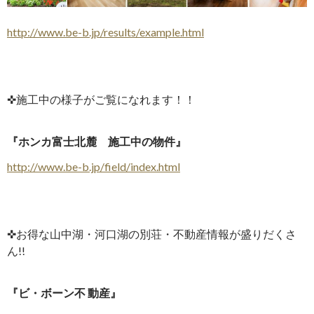
http://www.be-b.jp/results/example.html
✜施工中の様子がご覧になれます！！
『ホンカ富士北麓 施工中の物件』
http://www.be-b.jp/field/ind
ex.html
✜お得な山中湖・河口湖の別荘・不動産情報が盛りだくさ
ん!!
『ビ・ボーン不 動産』