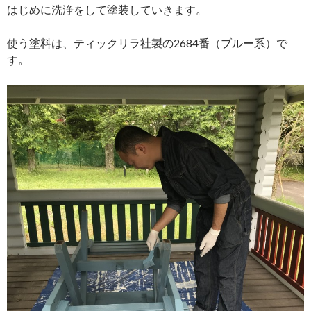
はじめに洗浄をして塗装していきます。
使う塗料は、ティックリラ社製の2684番（ブルー系）で
す。