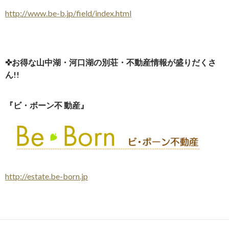
http://www.be-b.jp/field/ind
ex.html
✜お得な山中湖・河口湖の別荘・不動産情報が盛りだくさ
ん!!
『ビ・ボーン不 動産』
http://estate.be-born.jp