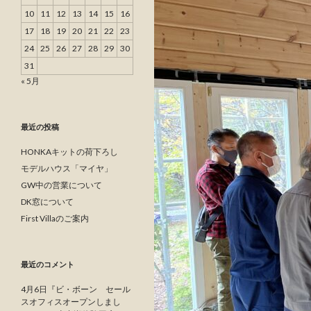
10
11
12
13
14
15
16
17
18
19
20
21
22
23
24
25
26
27
28
29
30
31
« 5月
最近の投稿
HONKAキットの荷下ろし
モデルハウス「マイヤ」
GW中の営業について
DK窓について
First Villaのご案内
最近のコメント
4月6日『ビ・ボーン セール
スオフィスオープンしまし