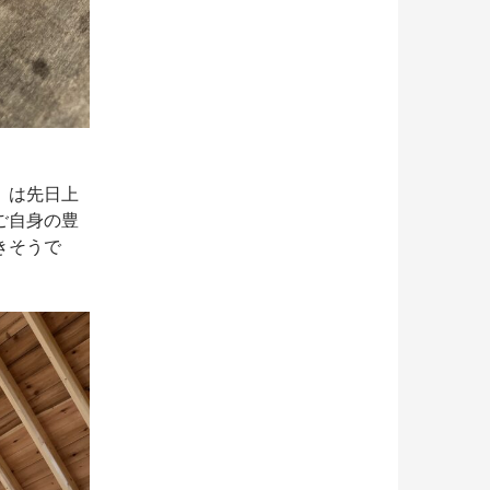
」は先日上
ご自身の豊
きそうで