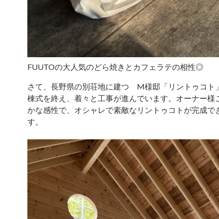
FUUTOの大人気のどら焼きとカフェラテの相性◎
さて、長野県の別荘地に建つ M様邸「リントゥコト
棟式を終え、着々と工事が進んでいます。オーナー様
かな感性で、オシャレで素敵なリントゥコトが完成で
す。