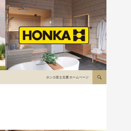
コンテンツへ移動
ホンカ富士北麓 ホームページ