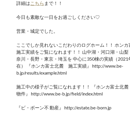
詳細は
こちら
まで！！
今日も素敵な一日をお過ごしください♡
営業・城定でした。
ここでしか見れないこだわりのログホーム！！ ホンカ
施工実績をご覧になれます！！ 山中湖・河口湖・山梨
奈川・長野・東京・埼玉を 中心に350棟の実績（2021
在） 『ホンカ富士北麓 施工実績』 http://www.be-
b.jp/results/example.html
施工中の様子がご覧になれます！！ 『ホンカ富士北麓
物件』 http://www.be-b.jp/field/index.html
『ビ・ボーン不 動産』 http://estate.be-born.jp