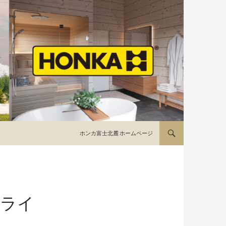
コンテンツへ移動
ホンカ富士北麓 ホームページ
ンライ