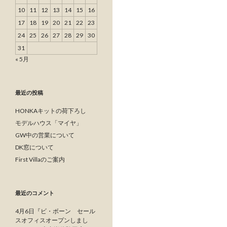
10
11
12
13
14
15
16
17
18
19
20
21
22
23
24
25
26
27
28
29
30
31
« 5月
最近の投稿
HONKAキットの荷下ろし
モデルハウス「マイヤ」
GW中の営業について
DK窓について
First Villaのご案内
最近のコメント
4月6日『ビ・ボーン セール
スオフィスオープンしまし