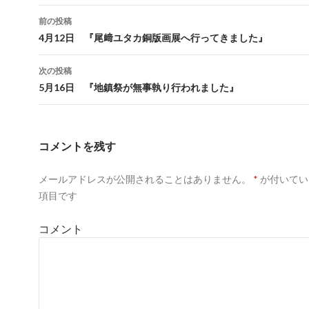
前の投稿
投稿ナビゲーション
4月12日 『尾﨑ユタカ銅版画展へ行ってきました』
次の投稿
5月16日 『地鎮祭が無事執り行われました』
コメントを残す
メールアドレスが公開されることはありません。
*
が付いてい
項目です
コメント