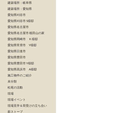
建築場所：岐阜県
建築場所：愛知県
愛知県刈谷市
愛知県刈谷市 S様邸
愛知県名古屋市
愛知県名古屋市 植田山の家
愛知県岡崎市 Ｋ様邸
愛知県常滑市 Y様邸
愛知県日進市
愛知県豊田市
愛知県豊田市 Y様邸
愛知県高浜市 A様邸
施工物件のご紹介
未分類
松尾の活動
現場
現場イベント
現場見学＆荷受けの立ち合い
薪ストーブ