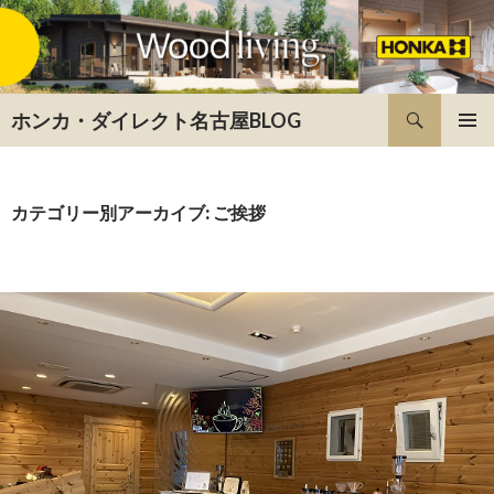
検索
ホンカ・ダイレクト名古屋BLOG
コンテンツへ移動
カテゴリー別アーカイブ: ご挨拶