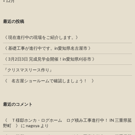
« 12月
最近の投稿
《 現在進行中の現場をご紹介します。》
《 基礎工事が進行中です。in愛知県名古屋市 》
《 3月2日3日 完成見学会開催！in愛知県刈谷市 》
『クリスマスリース作り』
《 名古屋ショールームで確認しましょう！ 》
最近のコメント
《 Ｔ様邸ホンカ・ログホーム ログ積み工事進行中！ IN 三重県菰
野町 》
に
nagoya
より