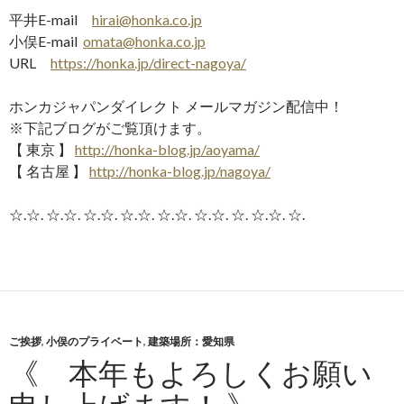
平井E-mail
hirai@honka.co.jp
小俣E-mail
omata@honka.co.jp
URL
https://honka.jp/direct-nagoya/
ホンカジャパンダイレクト メールマガジン配信中！
※下記ブログがご覧頂けます。
【 東京 】
http://honka-blog.jp/aoyama/
【 名古屋 】
http://honka-blog.jp/nagoya/
☆.☆. ☆.☆. ☆.☆. ☆.☆. ☆.☆. ☆.☆. ☆. ☆.☆. ☆.
ご挨拶
,
小俣のプライベート
,
建築場所：愛知県
《 本年もよろしくお願い