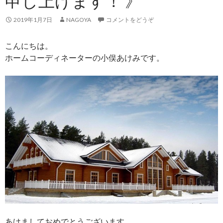
申し上げます！ 》
2019年1月7日
NAGOYA
コメントをどうぞ
こんにちは。
ホームコーディネーターの小俣あけみです。
あけましておめでとうございます。