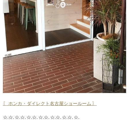
〖 ホンカ・ダイレクト名古屋ショールーム 〗
☆.☆. ☆.☆. ☆.☆. ☆.☆. ☆.☆. ☆.☆. ☆.