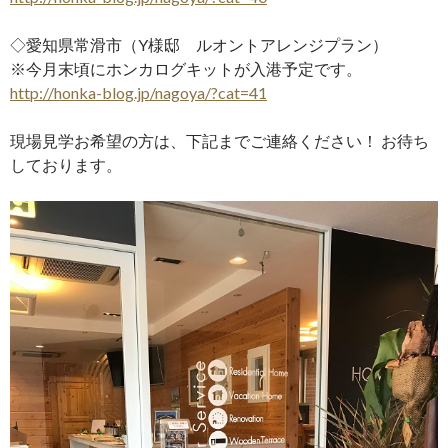
◇愛知県常滑市（Y様邸 ルオントアレンジプラン）
※今月末頃にホンカログキットが入港予定です。
http://honka-blog.jp/nagoya/?cat=41
現場見学お希望の方は、下記までご連絡ください！ お待ち
しております。