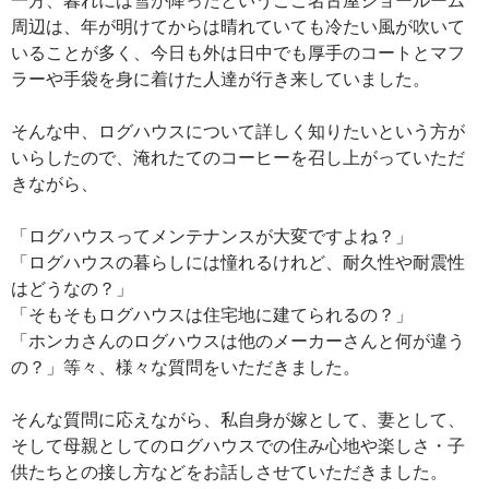
周辺は、年が明けてからは晴れていても冷たい風が吹いて
いることが多く、今日も外は日中でも厚手のコートとマフ
ラーや手袋を身に着けた人達が行き来していました。
そんな中、ログハウスについて詳しく知りたいという方が
いらしたので、淹れたてのコーヒーを召し上がっていただ
きながら、
「ログハウスってメンテナンスが大変ですよね？」
「ログハウスの暮らしには憧れるけれど、耐久性や耐震性
はどうなの？」
「そもそもログハウスは住宅地に建てられるの？」
「ホンカさんのログハウスは他のメーカーさんと何が違う
の？」等々、様々な質問をいただきました。
そんな質問に応えながら、私自身が嫁として、妻として、
そして母親としてのログハウスでの住み心地や楽しさ・子
供たちとの接し方などをお話しさせていただきました。