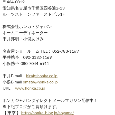
〒464-0819
愛知県名古屋市千種区四谷通2-13
ルーツストーンファーストビル1F
株式会社ホンカ・ジャパン
ホームコーディネーター
平井邦明・小俣あけみ
名古屋ショールーム TEL： 052-783-1169
平井携帯 090-3132-1169
小俣携帯 080-7044-6911
平井E-mail
hirai@honka.co.jp
小俣E-mail
omata@honka.co.jp
URL
www.honka.co.jp
ホンカジャパンダイレクト メールマガジン配信中！
※下記ブログがご覧頂けます。
【 東京 】
http://honka-blog.jp/aoyama/