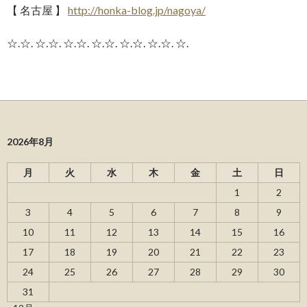
【 名古屋 】
http://honka-blog.jp/nagoya/
☆.☆. ☆.☆. ☆.☆. ☆.☆. ☆.☆. ☆.☆. ☆.
2026年8月
月
火
水
木
金
土
日
1
2
3
4
5
6
7
8
9
10
11
12
13
14
15
16
17
18
19
20
21
22
23
24
25
26
27
28
29
30
31