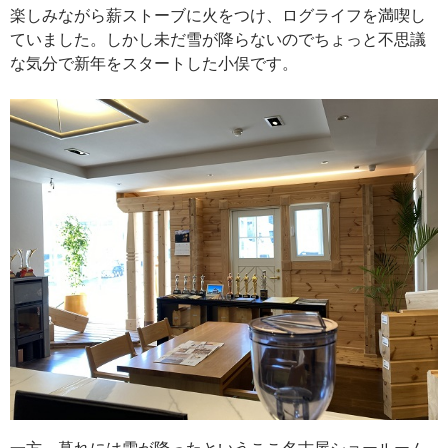
楽しみながら薪ストーブに火をつけ、ログライフを満喫し
ていました。しかし未だ雪が降らないのでちょっと不思議
な気分で新年をスタートした小俣です。
一方、暮れには雪が降ったというここ名古屋ショールーム