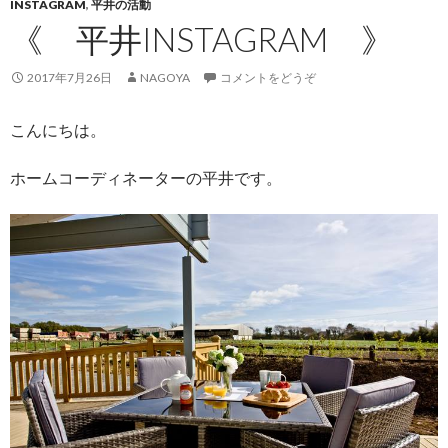
INSTAGRAM
,
平井の活動
《 平井INSTAGRAM 》
2017年7月26日
NAGOYA
コメントをどうぞ
こんにちは。
ホームコーディネーターの平井です。