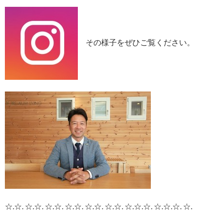
その様子をぜひご覧ください。
☆.☆. ☆.☆. ☆.☆. ☆.☆. ☆.☆. ☆.☆. ☆.☆.☆. ☆.☆.☆. ☆.