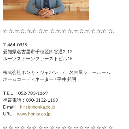
☆.☆. ☆.☆. ☆.☆. ☆.☆. ☆.☆. ☆.☆. ☆.☆.☆. ☆.☆.☆. ☆.
〒464-0819
愛知県名古屋市千種区四谷通2-13
ルーツストーンファーストビル1F
株式会社ホンカ・ジャパン / 名古屋ショールーム
ホームコーディネーター / 平井 邦明
T E L： 052-783-1169
携帯電話：090-3132-1169
E-mail
hirai@honka.co.jp
URL
www.honka.co.jp
☆.☆. ☆.☆. ☆.☆. ☆.☆. ☆.☆. ☆.☆. ☆.☆.☆. ☆.☆.☆. ☆.