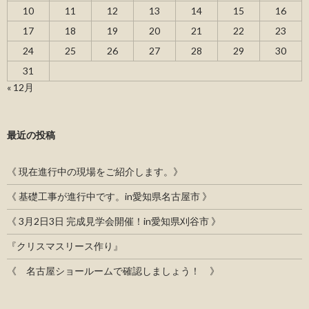
10
11
12
13
14
15
16
17
18
19
20
21
22
23
24
25
26
27
28
29
30
31
« 12月
最近の投稿
《 現在進行中の現場をご紹介します。》
《 基礎工事が進行中です。in愛知県名古屋市 》
《 3月2日3日 完成見学会開催！in愛知県刈谷市 》
『クリスマスリース作り』
《 名古屋ショールームで確認しましょう！ 》