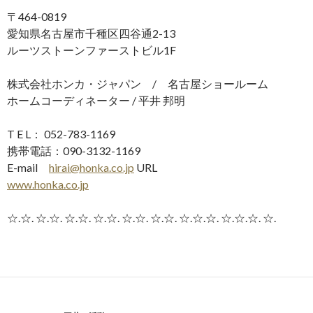
〒464-0819
愛知県名古屋市千種区四谷通2-13
ルーツストーンファーストビル1F
株式会社ホンカ・ジャパン / 名古屋ショールーム
ホームコーディネーター / 平井 邦明
T E L： 052-783-1169
携帯電話：090-3132-1169
E-mail
hirai@honka.co.jp
URL
www.honka.co.jp
☆.☆. ☆.☆. ☆.☆. ☆.☆. ☆.☆. ☆.☆. ☆.☆.☆. ☆.☆.☆. ☆.