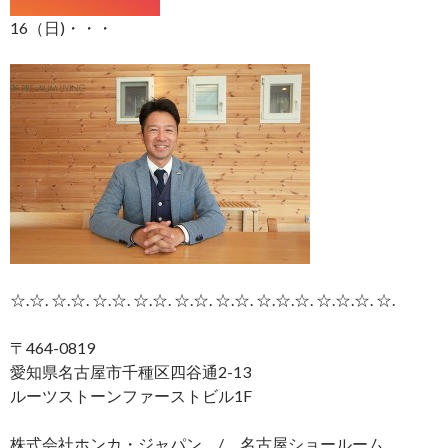
16（日)・・・
☆.☆. ☆.☆. ☆.☆. ☆.☆. ☆.☆. ☆.☆. ☆.☆.☆. ☆.☆.☆. ☆.
〒464-0819
愛知県名古屋市千種区四谷通2-13
ルーツストーンファーストビル1F
株式会社ホンカ・ジャパン / 名古屋ショールーム