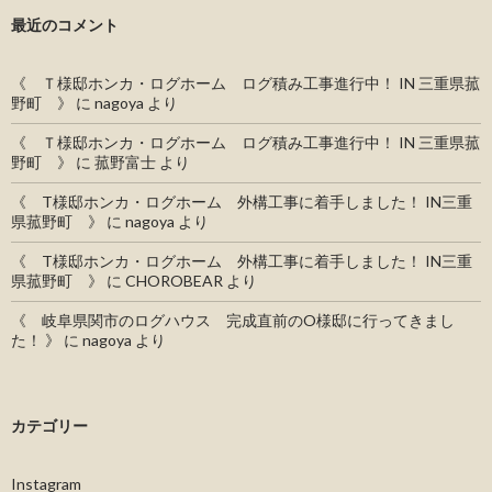
最近のコメント
《 Ｔ様邸ホンカ・ログホーム ログ積み工事進行中！ IN 三重県菰
野町 》
に
nagoya
より
《 Ｔ様邸ホンカ・ログホーム ログ積み工事進行中！ IN 三重県菰
野町 》
に
菰野富士
より
《 T様邸ホンカ・ログホーム 外構工事に着手しました！ IN三重
県菰野町 》
に
nagoya
より
《 T様邸ホンカ・ログホーム 外構工事に着手しました！ IN三重
県菰野町 》
に
CHOROBEAR
より
《 岐阜県関市のログハウス 完成直前のO様邸に行ってきまし
た！ 》
に
nagoya
より
カテゴリー
Instagram