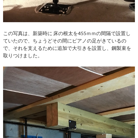
この写真は、新築時に 床の根太を455ｍｍの間隔で設置し
ていたので、ちょうどその間にピアノの足がきているの
で、それを支えるために追加で大引きを設置し、鋼製束を
取りつけました。