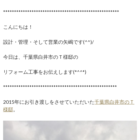
*****************************************************
こんにちは！
設計・管理・そして営業の矢嶋です(^^)/
今日は、千葉県白井市のＴ様邸の
リフォーム工事をお伝えします(*^^*)
****************************************************
2015年にお引き渡しをさせていただいた
千葉県白井市のＴ
様邸
。