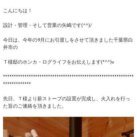
こんにちは！
設計・管理・そして営業の矢嶋です(^^)/
今日は、今年の9月にお引渡しをさせて頂きました千葉県白
井市の
Ｔ様邸のホンカ・ログライフをお伝えします(*^^)v
*************************************************************
*************
先日、Ｔ様より薪ストーブの設置が完成し、火入れを行っ
た旨のご連絡を頂きました。