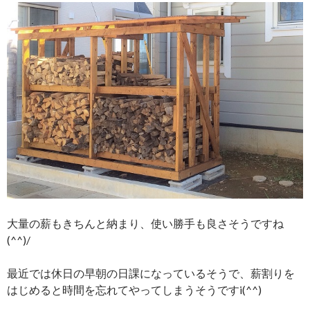
大量の薪もきちんと納まり、使い勝手も良さそうですね
(^^)/
最近では休日の早朝の日課になっているそうで、薪割りを
はじめると時間を忘れてやってしまうそうですi(^^)