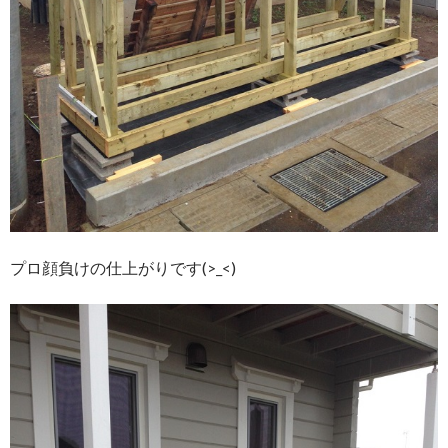
プロ顔負けの仕上がりです(>_<)