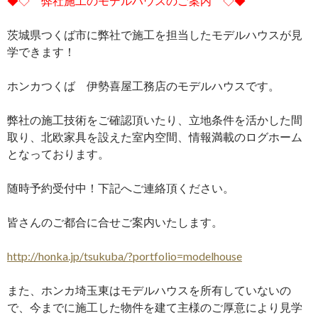
◆◇ 弊社施工のモデルハウスのご案内 ◇◆
茨城県つくば市に弊社で施工を担当したモデルハウスが見
学できます！
ホンカつくば 伊勢喜屋工務店のモデルハウスです。
弊社の施工技術をご確認頂いたり、立地条件を活かした間
取り、北欧家具を設えた室内空間、情報満載のログホーム
となっております。
随時予約受付中！下記へご連絡頂ください。
皆さんのご都合に合せご案内いたします。
http://honka.jp/tsukuba/?portfolio=modelhouse
また、ホンカ埼玉東はモデルハウスを所有していないの
で、今までに施工した物件を建て主様のご厚意により見学