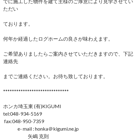
でに施工した物件を建て主様のご厚意により見学させてい
ただい
ております。
何年か経過したログホームの良さが味わえます。
ご希望ありましたらご案内させていただきますので、下記
連絡先
までご連絡ください。お待ち致しております。
******************************
ホンカ埼玉東 (有)KIGUMI
tel:048-934-5169
fax:048-950-7359
e- mail : honka＠kigumi.ne.jp
矢嶋 克則