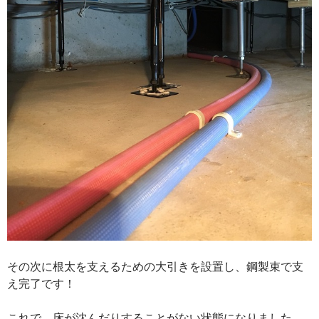
その次に根太を支えるための大引きを設置し、鋼製束で支
え完了です！
これで、床が沈んだりすることがない状態になりました。