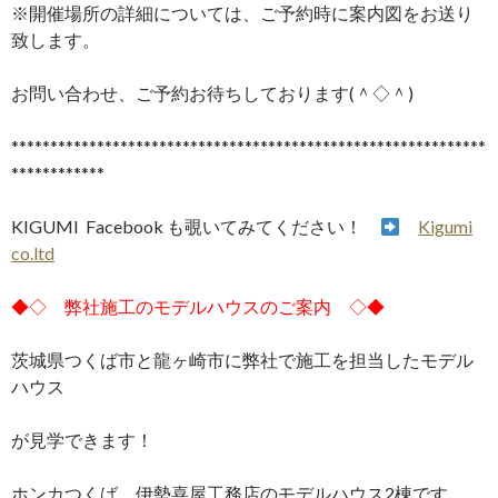
※開催場所の詳細については、ご予約時に案内図をお送り
致します。
お問い合わせ、ご予約お待ちしております(＾◇＾)
*************************************************************
************
KIGUMI Facebook も覗いてみてください！
Kigumi
co.ltd
◆◇ 弊社施工のモデルハウスのご案内 ◇◆
茨城県つくば市と龍ヶ崎市に弊社で施工を担当したモデル
ハウス
が見学できます！
ホンカつくば 伊勢喜屋工務店のモデルハウス2棟です。