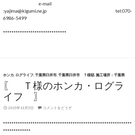
e-mail
:yajima@kigumi.ne.jp tel:070-
6986-5499
******************************
ホンカ
,
ログライフ
,
千葉県臼井市
,
千葉県臼井市 Ｔ様邸
,
施工場所：千葉県
〖 Ｔ様のホンカ・ログラ
イフ 〗
2015年12月5日
コメントをどうぞ
*************************************************************
*************