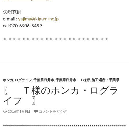
矢嶋克則
e-mail :
yajima@kigumi.ne.jp
cel:070-6986-5499
＊＊＊＊＊＊＊＊＊＊＊＊＊＊＊＊＊＊＊＊＊＊＊
ホンカ
,
ログライフ
,
千葉県臼井市
,
千葉県臼井市 Ｔ様邸
,
施工場所：千葉県
〖 Ｔ様のホンカ・ログラ
イフ 〗
2016年1月9日
コメントをどうぞ
*************************************************************