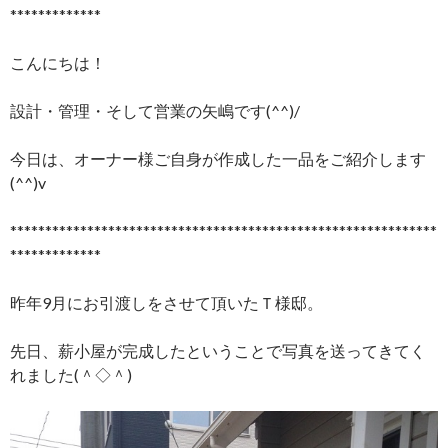
*************
こんにちは！
設計・管理・そして営業の矢嶋です(^^)/
今日は、オーナー様ご自身が作成した一品をご紹介します
(^^)v
*************************************************************
*************
昨年9月にお引渡しをさせて頂いたＴ様邸。
先日、薪小屋が完成したということで写真を送ってきてく
れました(＾◇＾)