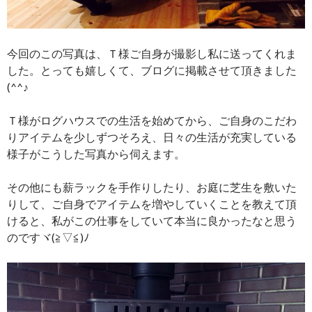
今回のこの写真は、Ｔ様ご自身が撮影し私に送ってくれま
した。とっても嬉しくて、ブログに掲載させて頂きました
(^^♪
Ｔ様がログハウスでの生活を始めてから、ご自身のこだわ
りアイテムを少しずつそろえ、日々の生活が充実している
様子がこうした写真から伺えます。
その他にも薪ラックを手作りしたり、お庭に芝生を敷いた
りして、ご自身でアイテムを増やしていくことを教えて頂
けると、私がこの仕事をしていて本当に良かったなと思う
のですヾ(≧▽≦)ﾉ