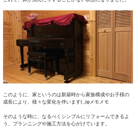
このように、家というのは新築時から家族構成やお子様の
成長により、様々な変化を伴います( ..)φメモメモ
そのような時に、なるべくシンプルにリフォームできるよ
う、プランニングや施工方法を心がけています。