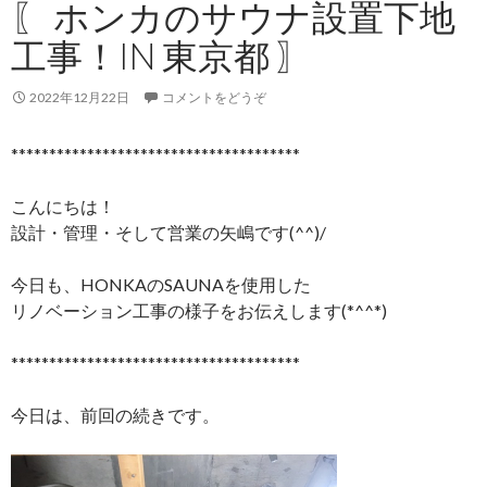
〖 ホンカのサウナ設置下地
工事！IN 東京都 〗
2022年12月22日
コメントをどうぞ
**************************************
こんにちは！
設計・管理・そして営業の矢嶋です(^^)/
今日も、HONKAのSAUNAを使用した
リノベーション工事の様子をお伝えします(*^^*)
**************************************
今日は、前回の続きです。