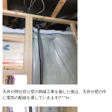
天井や間仕切り壁の胴縁工事を施した後は、天井や壁の中
に電気の配線を通していきます(*^^)v