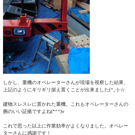
しかし、重機のオペレーターさんが現場を視察した結果、
上記のようにギリギリ据え置くことが出来ました(^_-)-☆
建物スレスレに置かれた重機。これもオペレーターさんの
腕のいい証拠ですよね(*^^)v
これで思った以上に作業効率がよくなりました。オペレー
ターさんに感謝です！