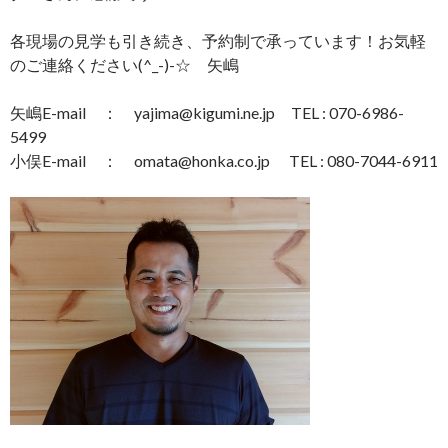
各現場の見学も引き続き、予約制で承っています！お気軽
のご連絡ください(^_-)-☆ 矢嶋
矢嶋E-mail ： yajima@kigumi.ne.jp TEL : 070-6986-
5499
小俣E-mail ： omata@honka.co.jp TEL : 080-7044-6911