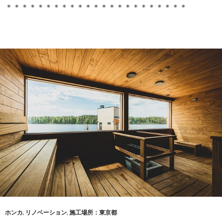
＊＊＊＊＊＊＊＊＊＊＊＊＊＊＊＊＊＊＊＊＊＊＊
ホンカ
,
リノベーション
,
施工場所：東京都