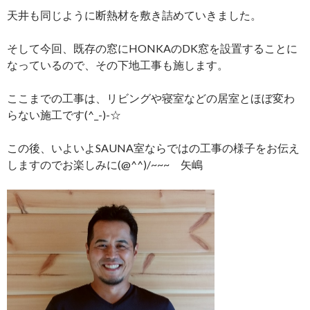
天井も同じように断熱材を敷き詰めていきました。
そして今回、既存の窓にHONKAのDK窓を設置することに
なっているので、その下地工事も施します。
ここまでの工事は、リビングや寝室などの居室とほぼ変わ
らない施工です(^_-)-☆
この後、いよいよSAUNA室ならではの工事の様子をお伝え
しますのでお楽しみに(@^^)/~~~ 矢嶋