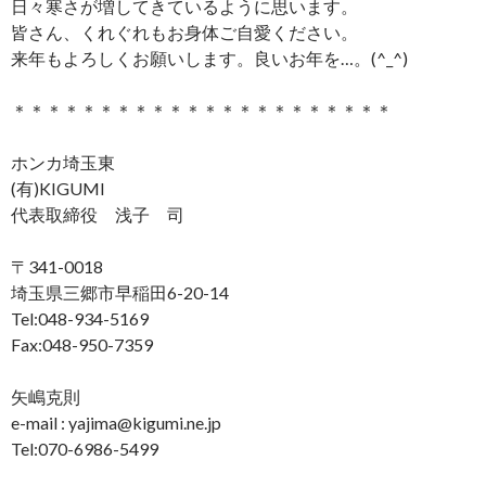
日々寒さが増してきているように思います。
皆さん、くれぐれもお身体ご自愛ください。
来年もよろしくお願いします。良いお年を…。(^_^)
＊＊＊＊＊＊＊＊＊＊＊＊＊＊＊＊＊＊＊＊＊＊
ホンカ埼玉東
(有)KIGUMI
代表取締役 浅子 司
〒341-0018
埼玉県三郷市早稲田6-20-14
Tel:048-934-5169
Fax:048-950-7359
矢嶋克則
e-mail : yajima@kigumi.ne.jp
Tel:070-6986-5499