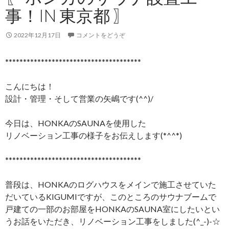
事！IN 東京都 〗
2022年12月17日
コメントをどうぞ
**************************************
こんにちは！
設計・管理・そして営業の矢嶋です(^^)/
今日は、HONKAのSAUNAを使用した
リノベーション工事の様子をお伝えします(*^^*)
**************************************
普段は、HONKAのログハウスをメインで施工させていた
だいているKIGUMIですが、このところのサウナブームで
戸建ての一部のお部屋をHONKAのSAUNA室にしたいとい
うお話をいただき、リノベーション工事をしました(^_-)-☆