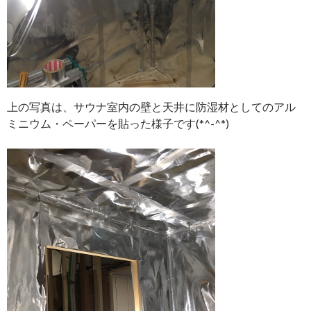
上の写真は、サウナ室内の壁と天井に防湿材としてのアル
ミニウム・ペーパーを貼った様子です(*^-^*)