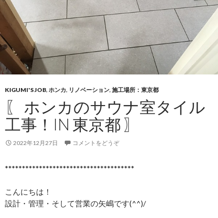
KIGUMI'S JOB
,
ホンカ
,
リノベーション
,
施工場所：東京都
〖 ホンカのサウナ室タイル
工事！IN 東京都 〗
2022年12月27日
コメントをどうぞ
**************************************
こんにちは！
設計・管理・そして営業の矢嶋です(^^)/