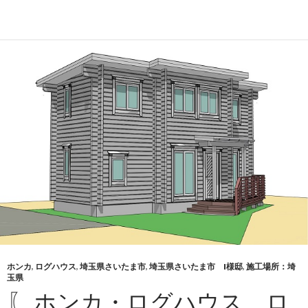
ホンカ
,
ログハウス
,
埼玉県さいたま市
,
埼玉県さいたま市 I様邸
,
施工場所：埼
玉県
〖 ホンカ・ログハウス ロ