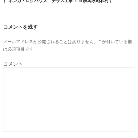
〖 ホンカ・ログハウス テラス工事！IN 群馬県昭和村 〗
コメントを残す
メールアドレスが公開されることはありません。
*
が付いている欄
は必須項目です
コメント