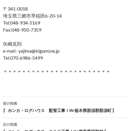
〒341-0018
埼玉県三郷市早稲田6-20-14
Tel:048-934-5169
Fax:048-950-7359
矢嶋克則
e-mail : yajima@kigumi.ne.jp
Tel:070-6986-5499
＊＊＊＊＊＊＊＊＊＊＊＊＊＊＊＊＊＊＊＊＊＊＊
前の投稿
投稿ナビゲーション
〖 ホンカ・ログハウス 配管工事！IN 栃木県那須郡那須町 〗
次の投稿