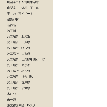
山梨県南都留郡山中湖村
山梨県山中湖村 平井邸
平井のプライベート
建築部材
新商品
施工例
施工場所：北海道
施工場所：千葉県
施工場所：埼玉県
施工場所：山梨県
施工場所：山梨県甲州市 I邸
施工場所：東京都
施工場所：栃木県
施工場所：神奈川県
施工場所：群馬県
施工場所：茨城県
木について
未分類
東京都文京区 K様邸