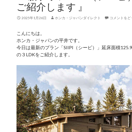
ご紹介します 』
2025年1月26日
ホンカ・ジャパンダイレクト
コメントをど
こんにちは。
ホンカ・ジャパンの平井です。
今日は最新のプラン「SIIPI（シーピ）」延床面積125.
の３LDKをご紹介します。