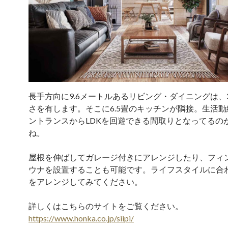
長手方向に9.6メートルあるリビング・ダイニングは、2
さを有します。そこに6.5畳のキッチンが隣接。生活
ントランスからLDKを回遊できる間取りとなってるの
ね。
屋根を伸ばしてガレージ付きにアレンジしたり、フィ
ウナを設置することも可能です。ライフスタイルに合
をアレンジしてみてください。
詳しくはこちらのサイトをご覧ください。
https://www.honka.co.jp/siipi/