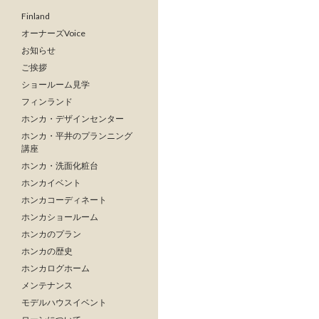
Finland
オーナーズVoice
お知らせ
ご挨拶
ショールーム見学
フィンランド
ホンカ・デザインセンター
ホンカ・平井のプランニング
講座
ホンカ・洗面化粧台
ホンカイベント
ホンカコーディネート
ホンカショールーム
ホンカのプラン
ホンカの歴史
ホンカログホーム
メンテナンス
モデルハウスイベント