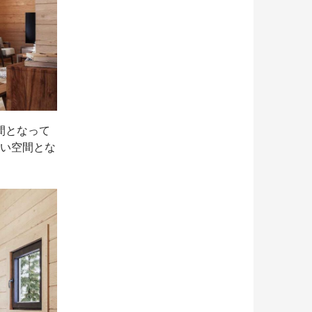
間となって
るい空間とな