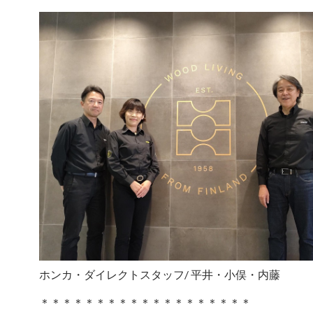
ホンカ・ダイレクトスタッフ/ 平井・小俣・内藤
＊＊＊＊＊＊＊＊＊＊＊＊＊＊＊＊＊＊＊