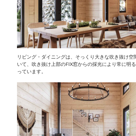
リビング・ダイニングは、そっくり大きな吹き抜け空
いて、吹き抜け上部のFIX窓からの採光により常に明
っています。