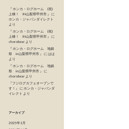
『 ホンカ・ログホーム (祝)
上棟！ IN山梨県甲州市 』
に
ホンカ・ジャパンダイレクト
より
『 ホンカ・ログホーム (祝)
上棟！ IN山梨県甲州市 』
に
chorobear
より
『 ホンカ・ログホーム 地鎮
祭 in山梨県甲州市 』
に
はは
より
『 ホンカ・ログホーム 地鎮
祭 in山梨県甲州市 』
に
chorobear
より
『フジログカフェオープンで
す！』
に
ホンカ・ジャパンダ
イレクト
より
アーカイブ
2025年1月