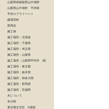
山梨県南都留郡山中湖村
山梨県山中湖村 平井邸
平井のプライベート
建築部材
新商品
施工例
施工場所：北海道
施工場所：千葉県
施工場所：埼玉県
施工場所：山梨県
施工場所：山梨県甲州市 I邸
施工場所：東京都
施工場所：栃木県
施工場所：神奈川県
施工場所：群馬県
施工場所：茨城県
木について
未分類
東京都文京区 K様邸