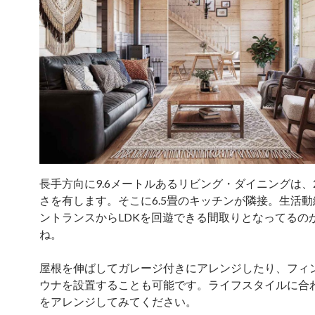
長手方向に9.6メートルあるリビング・ダイニングは、2
さを有します。そこに6.5畳のキッチンが隣接。生活
ントランスからLDKを回遊できる間取りとなってるの
ね。
屋根を伸ばしてガレージ付きにアレンジしたり、フィ
ウナを設置することも可能です。ライフスタイルに合
をアレンジしてみてください。