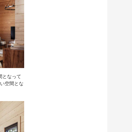
間となって
るい空間とな