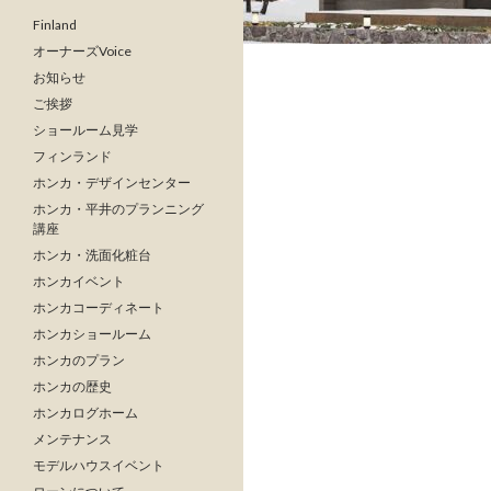
Finland
オーナーズVoice
お知らせ
ご挨拶
ショールーム見学
フィンランド
ホンカ・デザインセンター
ホンカ・平井のプランニング
講座
ホンカ・洗面化粧台
ホンカイベント
ホンカコーディネート
ホンカショールーム
ホンカのプラン
ホンカの歴史
ホンカログホーム
メンテナンス
モデルハウスイベント