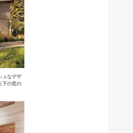
シュなデザ
上下の窓の