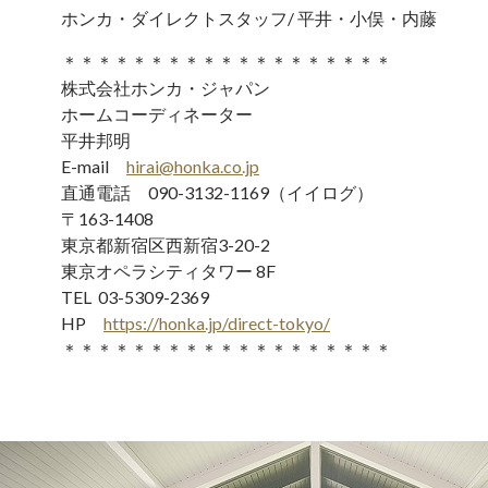
ホンカ・ダイレクトスタッフ/ 平井・小俣・内藤
＊＊＊＊＊＊＊＊＊＊＊＊＊＊＊＊＊＊＊
株式会社ホンカ・ジャパン
ホームコーディネーター
平井邦明
E-mail
hirai@honka.co.jp
直通電話 090-3132-1169（イイログ）
〒163-1408
東京都新宿区西新宿3-20-2
東京オペラシティタワー 8F
TEL 03-5309-2369
HP
https://honka.jp/direct-tokyo/
＊＊＊＊＊＊＊＊＊＊＊＊＊＊＊＊＊＊＊