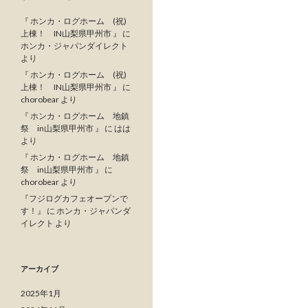
『 ホンカ・ログホーム (祝)
上棟！ IN山梨県甲州市 』
に
ホンカ・ジャパンダイレクト
より
『 ホンカ・ログホーム (祝)
上棟！ IN山梨県甲州市 』
に
chorobear
より
『 ホンカ・ログホーム 地鎮
祭 in山梨県甲州市 』
に
はは
より
『 ホンカ・ログホーム 地鎮
祭 in山梨県甲州市 』
に
chorobear
より
『フジログカフェオープンで
す！』
に
ホンカ・ジャパンダ
イレクト
より
アーカイブ
2025年1月