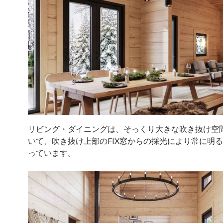
リビング・ダイニングは、そっくり大きな吹き抜け空
いて、吹き抜け上部のFIX窓からの採光により常に明
っています。