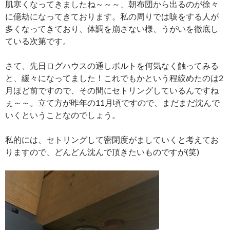
肌寒くなってきましたね～～～、朝布団から出るのが徐々
に億劫になってきております。私の周りでは咳をする人が
多くなってきており、体調を崩さない様、うがいを徹底し
ている次第です。
さて、先日ログハウスの通しボルトを何気なく触ってみる
と、緩々になってました！これでもかという程絞めたのは2
月ほど前ですので、その間にセトリングしているんですね
ぇ～～。立て方が昨年の11月頃ですので、まだまだ沈んで
いくということなのでしょう。
私的には、セトリングして密閉度がましていくと考えてお
りますので、どんどん沈んで頂きたいものですが(笑)