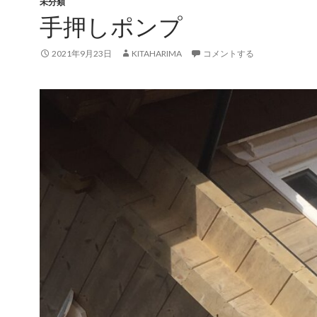
未分類
手押しポンプ
2021年9月23日
KITAHARIMA
コメントする