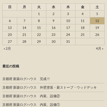
日
月
火
水
木
金
土
1
2
3
4
5
6
7
8
9
10
11
12
13
14
15
16
17
18
19
20
21
22
23
24
25
26
27
28
29
30
31
« 2月
4月 »
最近の投稿
京都府 新築ログハウス 完成 !!
京都府 新築ログハウス 外壁塗装・薪ストーブ・ウッドデッキ
京都府 新築ログハウス 内装、設備②
京都府 新築ログハウス 内装、設備①